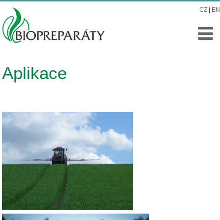
CZ
|
EN
Aplikace